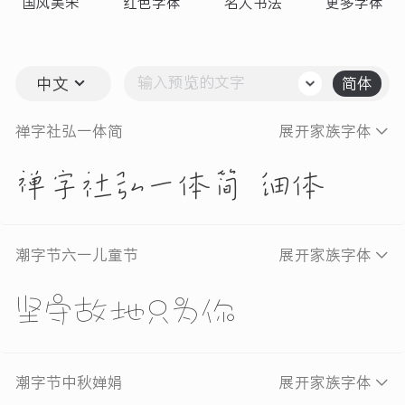
国风美宋
红色字体
名人书法
更多字体
中文
简体
禅字社弘一体简
展开家族字体
禅字社弘一体简 细体
潮字节六一儿童节
展开家族字体
坚守故地只为你
潮字节中秋婵娟
展开家族字体