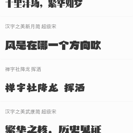
十里洋场，繁华如梦
汉字之美新月简 超级宋
风是在哪一个方向吹
禅字社降龙 挥洒
禅字社降龙 挥洒
汉字之美武康简 超级宋
繁华之核，历史见证