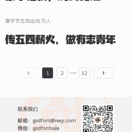
潮字节五四运动 万人
传五四薪火，做有志青年
1
2
12
联系我们
邮箱：godfont@reeji.com
微信：godfontsale