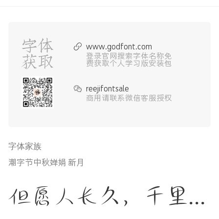
www.godfont.com
登录官网搜索字体名称免
费获取个人学习版安装包
reejifontsale
商用请联系微信客服授权
字体家族
潮字节中秋婵娟 新月
但愿人长久，千里共婵娟