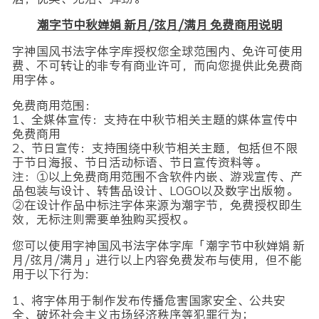
潮字节中秋婵娟 新月/弦月/满月 免费商用说明
字神国风书法字体字库授权您全球范围内、免许可使用
费、不可转让的非专有商业许可，而向您提供此免费商
用字体。
免费商用范围：
1、全媒体宣传：支持在中秋节相关主题的媒体宣传中
免费商用
2、节日宣传：支持围绕中秋节相关主题，包括但不限
于节日海报、节日活动标语、节日宣传资料等。
注：①以上免费商用范围不含软件内嵌、游戏宣传、产
品包装与设计、转售品设计、LOGO以及数字出版物。
②在设计作品中标注字体来源为潮字节，免费授权即生
效，无标注则需要单独购买授权。
您可以使用字神国风书法字体字库「潮字节中秋婵娟 新
月/弦月/满月」进行以上内容免费发布与使用，但不能
用于以下行为:
1、将字体用于制作发布传播危害国家安全、公共安
全、破坏社会主义市场经济秩序等犯罪行为；