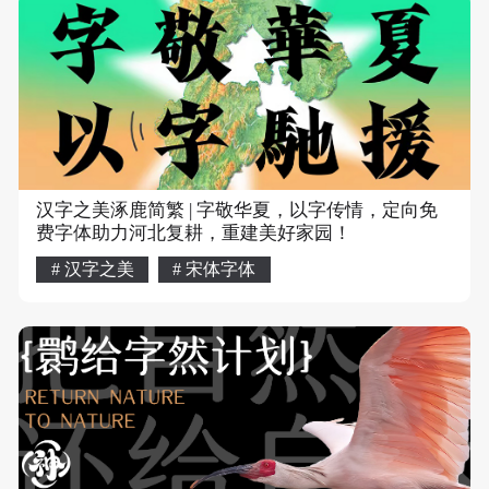
汉字之美涿鹿简繁 | 字敬华夏，以字传情，定向免
费字体助力河北复耕，重建美好家园！
# 汉字之美
# 宋体字体