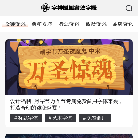
全部资讯
新字发布
行业资讯
活动资讯
品牌资讯
设计福利 | 潮字节万圣节专属免费商用字体来袭，
打造奇幻的诡秘盛宴！
# 标题字体
# 艺术字体
# 免费商用