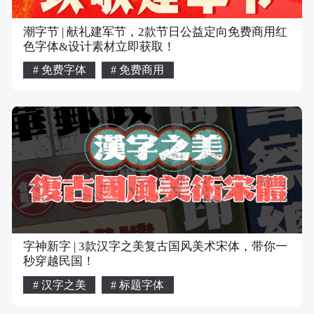
潮字节 | 献礼建军节，2款节日公益定向免费商用红
色字体&设计素材立即获取！
# 免费字体
# 免费商用
字神新字 | 3款汉字之美复古国风美术宋体，带你一
秒穿越民国！
# 汉字之美
# 标题字体