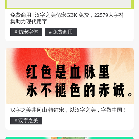
免费商用 | 汉字之美仿宋GBK 免费，22579大字符
集助力现代用字
# 仿宋字体
# 免费商用
汉字之美井冈山 特红宋，以汉字之美，字敬中国！
# 汉字之美