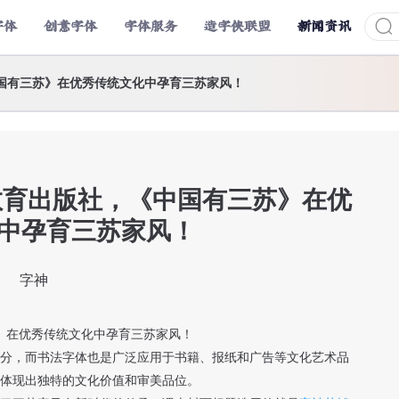
字体
创意字体
字体服务
造字侠联盟
新闻资讯
国有三苏》在优秀传统文化中孕育三苏家风！
教育出版社，《中国有三苏》在优
中孕育三苏家风！
字神
》在优秀传统文化中孕育三苏家风！
分，而书法字体也是广泛应用于书籍、报纸和广告等文化艺术品
体现出独特的文化价值和审美品位。