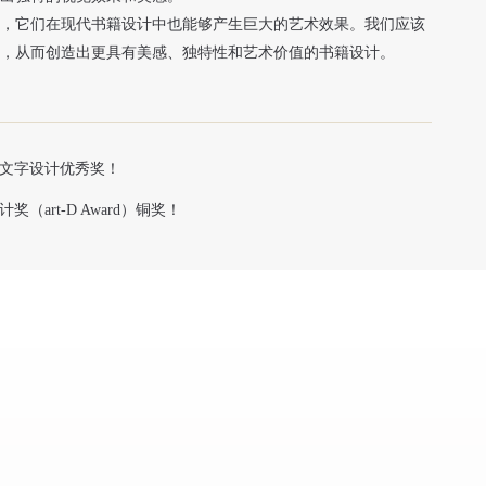
，它们在现代书籍设计中也能够产生巨大的艺术效果。我们应该
，从而创造出更具有美感、独特性和艺术价值的书籍设计。
会文字设计优秀奖！
（art-D Award）铜奖！