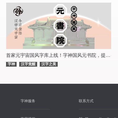
首家元宇宙国风字库上线！字神国风元书院，提供国风书法字体免费下载！
字神
汉字觉醒
汉字之美
字神服务
联系方式