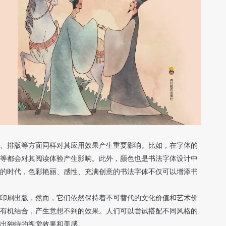
、排版等方面同样对其应用效果产生重要影响。比如，在字体的
等都会对其阅读体验产生影响。此外，颜色也是书法字体设计中
的时代，色彩艳丽、感性、充满创意的书法字体不仅可以增添书
印刷出版，然而，它们依然保持着不可替代的文化价值和艺术价
有机结合，产生意想不到的效果。人们可以尝试搭配不同风格的
出独特的视觉效果和美感。