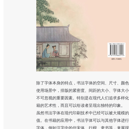
除了字体本身的特点，书法字体的空间、尺寸、颜色
使用场景中，排版的紧密度、间距的大小、字体大小
不可忽视的重要因素。特别是在现代人们追求多样化
籍的艺术性，而且可以给读者呈现出独特的印象。
虽然书法字体在现代印刷技术中已经可以被大规模的
值。在书籍的应用中，书法字体可以与其他字体进行
字体，例如汉字中的仿宋体、行楷、隶书等，来展现