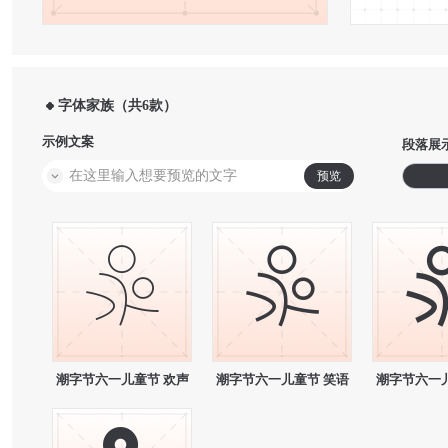
字体家族（共6款）
示例文案
段落展
预览
永
永
潮字节六一儿童节 欢声
潮字节六一儿童节 笑语
潮字节六一