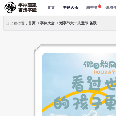
首页
字体大全
潮字节
游戏
首页
字体大全
潮字节六一儿童节 雀跃
当前位置：