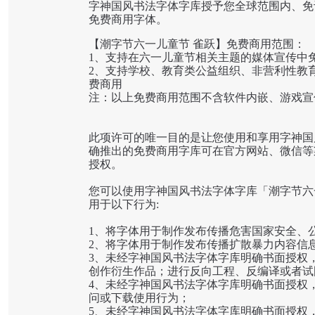
字神国风书法字体字库授予您全球范围内、免
免费商用字体。
【潮字节六一儿童节 雀跃】免费商用范围：
1、支持在六一儿童节相关主题的媒体宣传中
2、支持学校、教育类公益组织、非营利性教
费商用
注：以上免费商用范围不含软件内嵌、游戏宣
此项许可的唯一目的是让您使用和享用字神国
确推出的免费商用字库可在官方网站、微信等
授权。
您可以使用字神国风书法字体字库「潮字节六
用于以下行为:
1、将字体用于制作发布传播危害国家安全、
2、将字体用于制作发布传播扩散暴力内容信
3、未经字神国风书法字体字库明确书面授权
创作衍生作品；进行反向工程、反编译或者试
4、未经字神国风书法字体字库明确书面授权
问或下载使用行为；
5、未经字神国风书法字体字库明确书面授权