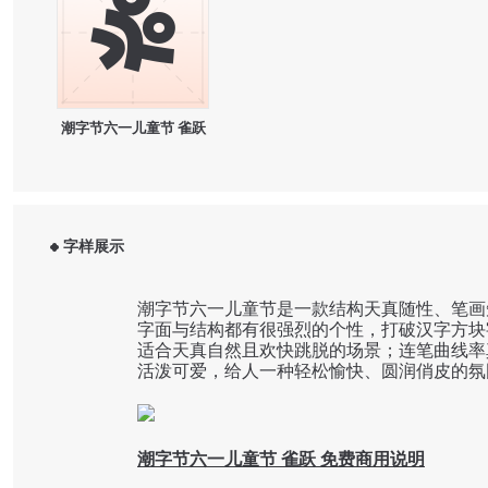
永
潮字节六一儿童节 雀跃
字样展示
潮字节六一儿童节是一款结构天真随性、笔画
字面与结构都有很强烈的个性，打破汉字方块
适合天真自然且欢快跳脱的场景；连笔曲线率
活泼可爱，给人一种轻松愉快、圆润俏皮的氛
潮字节六一儿童节 雀跃
免费商用说明