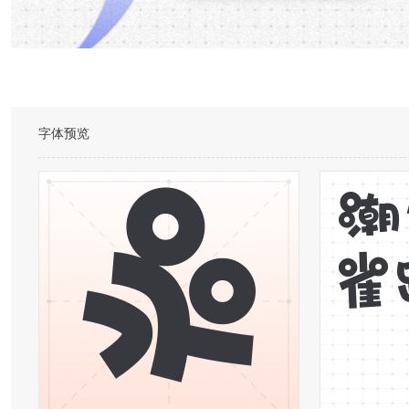
字体预览
永
潮
雀