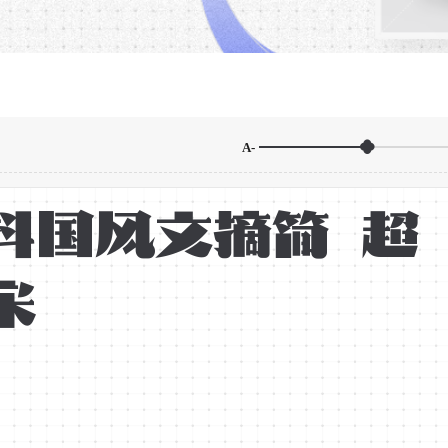
A-
抖国风文摘简 超
宋