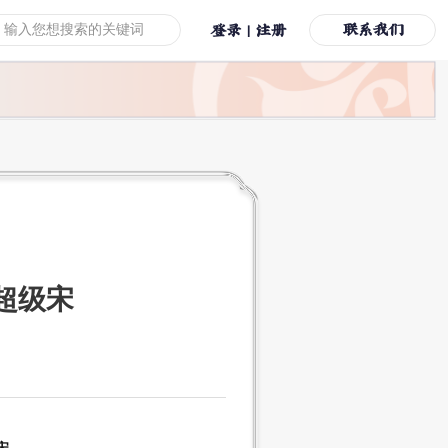
联系我们
登录
|
注册
超级宋