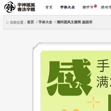
首页
字体大全
潮字节
游戏
首页
字体大全
潮抖国风文摘简 超级宋
当前位置：