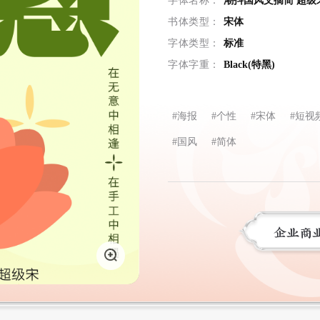
字体名称：
潮抖国风文摘简 超级
书体类型：
宋体
字体类型：
标准
字体字重：
Black(特黑)
#海报
#个性
#宋体
#短视
#国风
#简体
企业商