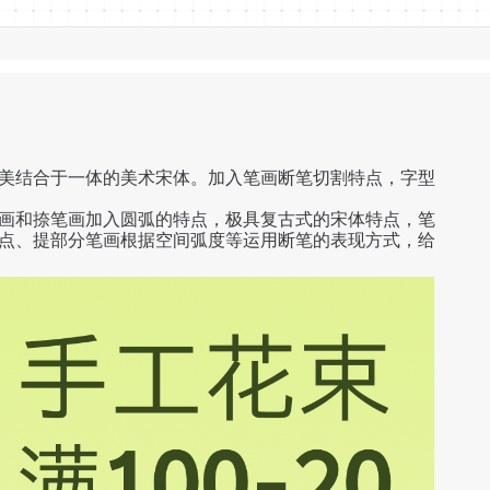
美结合于一体的美术宋体。加入笔画断笔切割特点，字型
画和捺笔画加入圆弧的特点，极具复古式的宋体特点，笔
点、提部分笔画根据空间弧度等运用断笔的表现方式，给