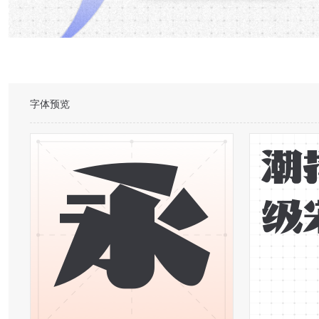
字体预览
潮
永
级