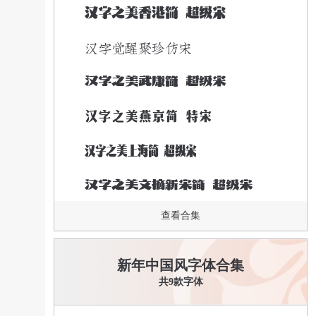
汉字之美香港简 超级宋
汉字觉醒聚珍仿宋
汉字之美武康简 超级宋
汉字之美燕京简 特宋
汉字之美上海简 超级宋
汉字之美文摘新宋简 超级宋
查看合集
新年中国风字体合集
共9款字体