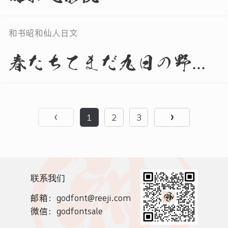
和书昭和仙人日文
春たちてまだ九日の野山かな
1
2
3
联系我们
邮箱：godfont@reeji.com
微信：godfontsale