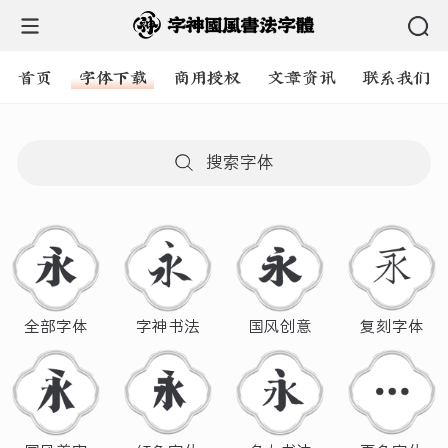
首页
字体下载
商用授权
文章资讯
联系我们
搜索字体
全部字体
字神书法
国风创意
复刻字体