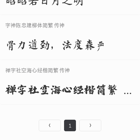
昭昭若日月之明
字神陈忠建柳体简繁 传神
骨力遒劲，法度森严
禅字社空海心经楷简繁 传神
禅字社空海心经楷简繁 传神
1