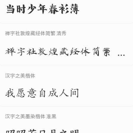
当时少年春衫薄
禅字社敦煌藏经体简繁 清秀
禅字社敦煌藏经体简繁 清秀
汉字之美楷体
我愿意自成人间
汉字之美墨染楷体 准黑