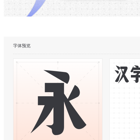
字体预览
汉
永