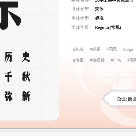
示
字体名称：
汉字之美神勇兔生肖
书体类型：
宋体
字体类型：
标准
字体字重：
Regular(常规)
#包装
#标题
#国风
#logo
写历史
#海报
#短视频
#广告
#国
传千秋
久弥新
企业商