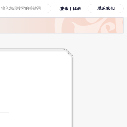
联系我们
登录
|
注册