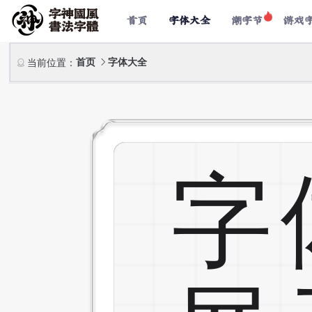
首页
字体大全
潮字节
游戏
首页
字体大全
当前位置：
字