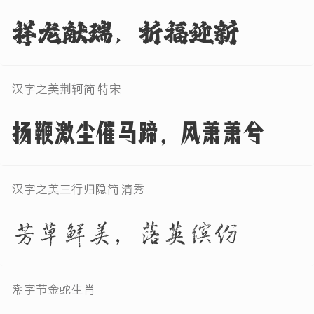
祥龙献瑞，祈福迎新
汉字之美荆轲简 特宋
扬鞭激尘催马蹄，风萧萧兮
汉字之美三行归隐简 清秀
芳草鲜美，落英缤纷
潮字节金蛇生肖