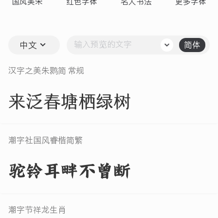
国风美宋
红色字体
名人书法
更多字体
中文
简体
汉字之美朱鹮简 常规
来泛春塘栖绿树
潮字社国风睿楷简繁
驼铃耳畔不曾断
潮字节祥龙生肖