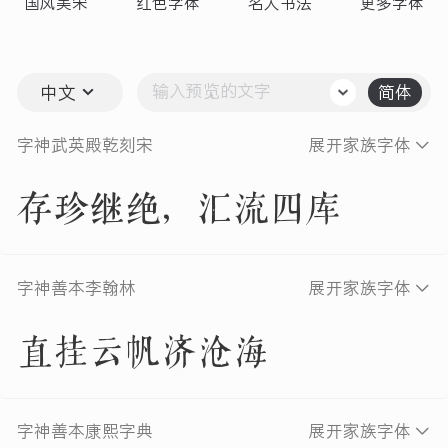
国风美宋
红色字体
名人书法
更多字体
中文
简体
字神武英殿乾刻宋
展开家族字体
存珍继绝，汇流四库
字神善本李翰林
展开家族字体
直挂云帆济沧海
字神善本康熙字典
展开家族字体