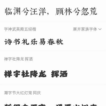
临渊兮汪洋，顾林兮忽荒
字神武英殿五经楷
展开家族字体
诗书礼乐易春秋
禅字社降龙 挥洒
禅字社降龙 挥洒
潮字节大红灯笼 同庆