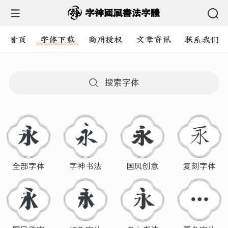
首页
字体下载
商用授权
文章资讯
联系我们
搜索字体
全部字体
字神书法
国风创意
复刻字体