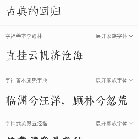
古典的回归
字神善本李翰林
展开家族字体
直挂云帆济沧海
字神善本康熙字典
展开家族字体
临渊兮汪洋，顾林兮忽荒
字神武英殿五经楷
展开家族字体