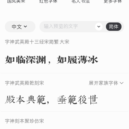
国风美宋
红色字体
名人书法
更多字体
中文
简体
字神武英殿十三经宋简繁 大宋
如临深渊，如履薄冰
字神武英殿乾刻宋
展开家族字体
殿本典範，垂範後世
字神刻本聚珍仿宋