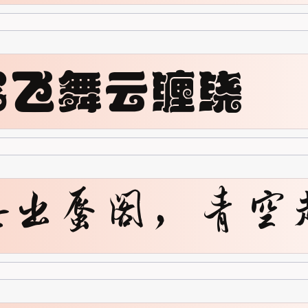
龙飞舞云缠绕
海出蜃阁，青空