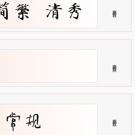
简繁 清秀
商用授权
商用授权
 常规
商用授权