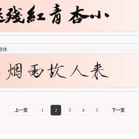
褪殘紅青杏小
楷体
衫烟雨故人来
上一页
1
2
3
4
5
下一页