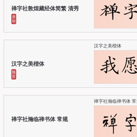
禅
禅字社敦煌藏经体简繁 清秀
唐
朝
汉字之美楷体
我
汉字之美楷体
魏
晋
禅字社瀚临禅书体 常
禅
禅字社瀚临禅书体 常规