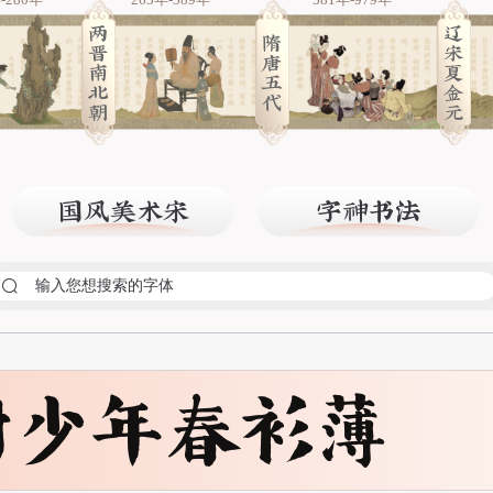
两
辽
隋
晋
宋
唐
南
夏
五
北
金
代
朝
元
国风美术宋
字神书法
时少年春衫薄