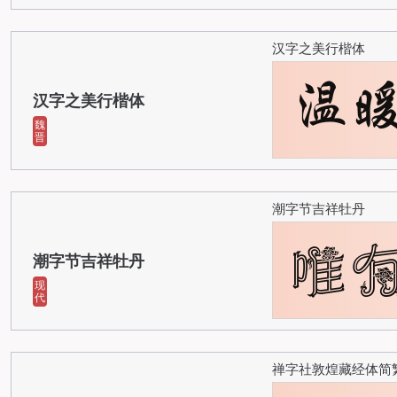
汉字之美行楷体
温
汉字之美行楷体
魏
晋
潮字节吉祥牡丹
唯
潮字节吉祥牡丹
现
代
禅字社敦煌藏经体简