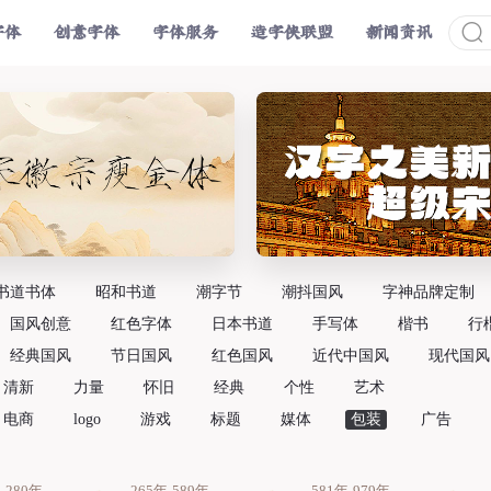
字体
创意字体
字体服务
造字侠联盟
新闻资讯
书道书体
昭和书道
潮字节
潮抖国风
字神品牌定制
国风创意
红色字体
日本书道
手写体
楷书
行
经典国风
节日国风
红色国风
近代中国风
现代国风
清新
力量
怀旧
经典
个性
艺术
电商
logo
游戏
标题
媒体
包装
广告
-280年
265年-589年
581年-979年