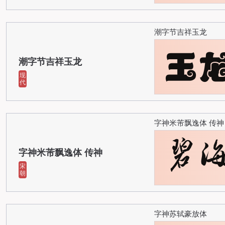
潮字节吉祥玉龙
玉
潮字节吉祥玉龙
现
代
字神米芾飘逸体 传神
碧
字神米芾飘逸体 传神
宋
朝
字神苏轼豪放体