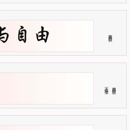
与自由
商用授权
下载字体
商用授权