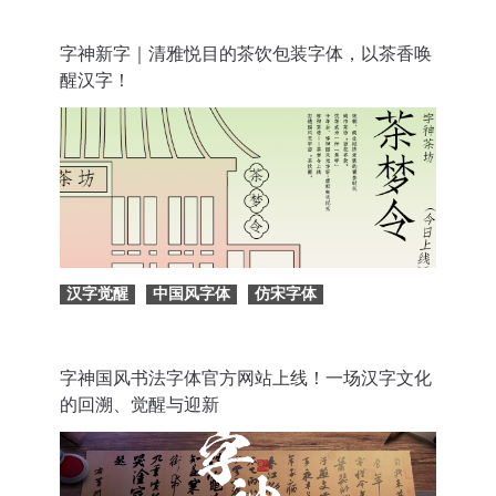
字神新字｜清雅悦目的茶饮包装字体，以茶香唤
醒汉字！
汉字觉醒
中国风字体
仿宋字体
字神国风书法字体官方网站上线！一场汉字文化
的回溯、觉醒与迎新