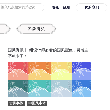
联系我们
登录
|
注册
品牌资讯
国风资讯｜9组设计师必看的国风配色，灵感这
不就来了！
古风字体
中国风字体