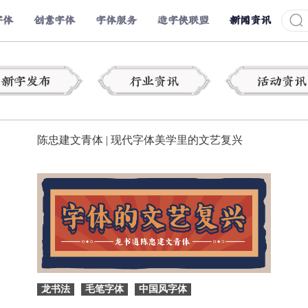
字体
创意字体
字体服务
造字侠联盟
新闻资讯
新字发布
行业资讯
活动资讯
陈忠建文青体 | 现代字体美学里的文艺复兴
龙书法
毛笔字体
中国风字体