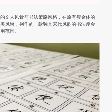
意的文人风骨与书法策略风格，在原有瘦金体的
审美风尚，创作的一款独具宋代风韵的书法瘦金
应用范围。