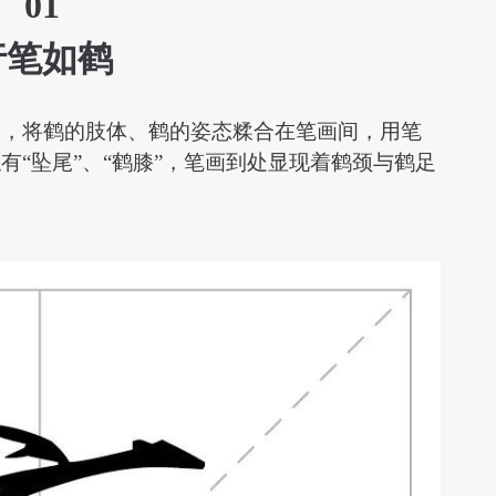
01
行笔如鹤
韵，将鹤的肢体、鹤的姿态糅合在笔画间，用笔
有“坠尾”、“鹤膝”，笔画到处显现着鹤颈与鹤足