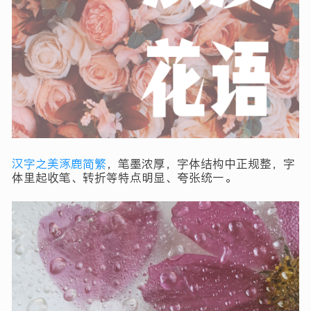
汉字之美涿鹿简繁
，笔墨浓厚，字体结构中正规整，字
体里起收笔、转折等特点明显、夸张统一。