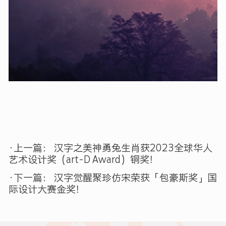
·上一篇：
汉字之美神勇兔生肖获2023全球华人
艺术设计奖（art-D Award）铜奖！
·下一篇：
汉字觉醒聚珍仿宋荣获「包豪斯奖」国
际设计大赛金奖！