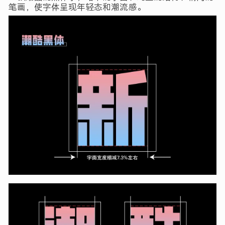
笔画，使字体呈现年轻态和潮流感。