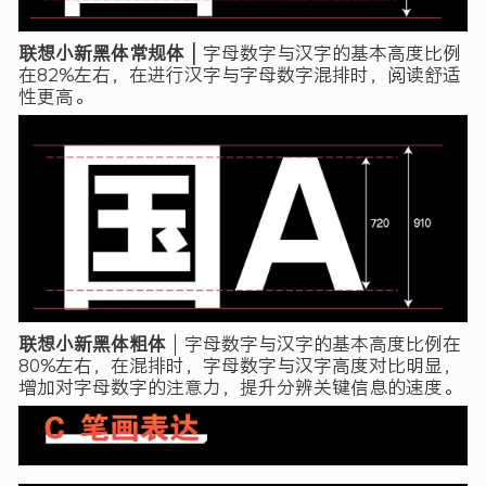
联想小新黑体常规体｜
字母数字与汉字的基本高度比例
在82%左右，在进行汉字与字母数字混排时，阅读舒适
性更高。
联想小新黑体粗体
｜字母数字与汉字的基本高度比例在
80%左右，在混排时，字母数字与汉字高度对比明显，
增加对字母数字的注意力，提升分辨关键信息的速度。