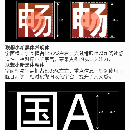
联想小新黑体常规体
字面框与字身框占比82%左右，大段排版时增加阅读舒
适性。相对缩小的字宫，带来更多的视觉关注力。
联想小新黑体粗体
字面框与字身框占比85%左右，重点信息、标题使用时
醒目易读；相对稍微内收的字宫，提升了人文感。