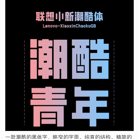
一款潮酷的黑体字，略窄的字面、纯直的结构、精简的