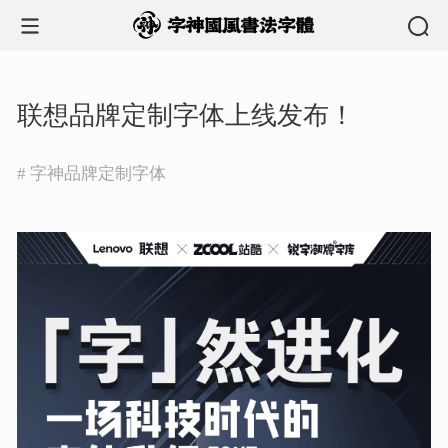
联想品牌定制字体上线发布！
# 字神品牌定制字体