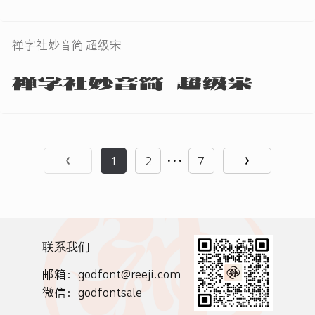
禅字社妙音简 超级宋
禅字社妙音简 超级宋
1
2
7
联系我们
邮箱：godfont@reeji.com
微信：godfontsale