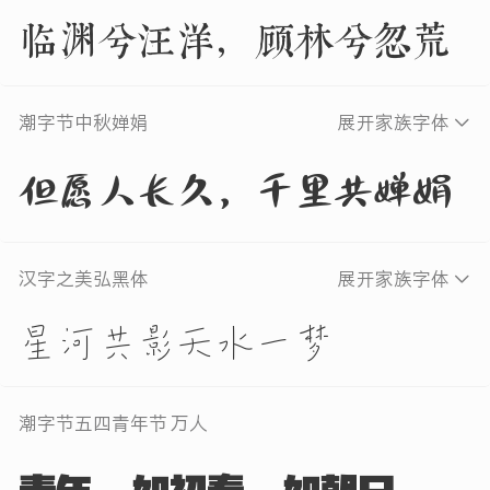
临渊兮汪洋，顾林兮忽荒
潮字节中秋婵娟
展开家族字体
但愿人长久，千里共婵娟
汉字之美弘黑体
展开家族字体
星河共影天水一梦
潮字节五四青年节 万人