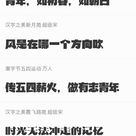
青年，如初春，如朝日
汉字之美新月简 超级宋
风是在哪一个方向吹
潮字节五四运动 万人
传五四薪火，做有志青年
汉字之美霞飞路简 超级宋
时光无法冲走的记忆