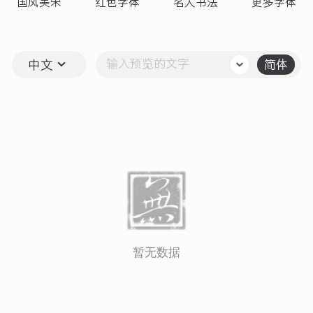
国风美宋
红色字体
名人书法
更多字体
中文
简体
暂无数据