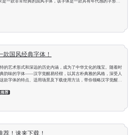
级宋是一款非常经典的国风字体，该字体是一款具有年代感的字形与
的美术宋体。字型较扁又带有些许圆润感，布白合理。非常适合用
的设计。 汉字之美朝歌简 大宋是一款非常流行的国风...
一款国风经典字体！
特的艺术形式和深远的历史内涵，成为了中华文化的瑰宝。随着时
典韵味的字体——汉字觉醒易经楷，以其古朴典雅的风格，深受人
这款字体的特点、适用场景及下载使用方法，带你领略汉字觉醒易
醒易经楷以古书字体为参考，经过复刻和打磨，形成了自身独特的
体推荐
其典雅古朴的韵味，字形内紧外放，笔画具有颜体浑厚...
推荐！速来下载！