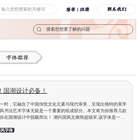
联系我们
登录
|
注册
字体推荐
！国潮设计必备！
一时，它融合了中国传统文化元素与现代审美，呈现出独特的美学
风书法艺术字体无疑是一个重要的组成部分。本文将为你推荐几款
你在国潮设计中脱颖而出！ 潮抖国风文摘简超级宋,该字体是一款
体完美结合于一体的美术宋体。加入笔画断笔切割特点，字型较扁
国风字体
。 汉字之美文摘新宋简超级宋,整体规整简洁、...