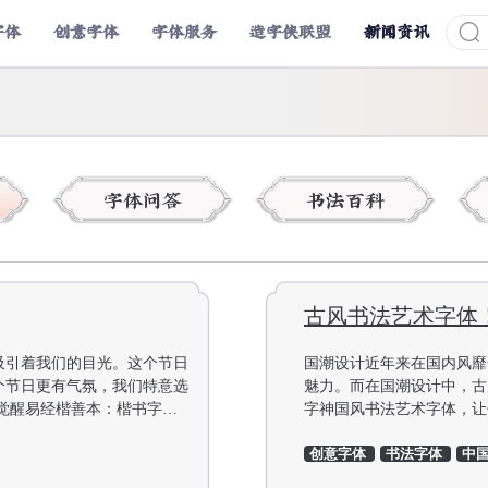
字体
创意字体
字体服务
造字侠联盟
新闻资讯
字体问答
书法百科
古风书法艺术字体
吸引着我们的目光。这个节日
国潮设计近年来在国内风靡
个节日更有气氛，我们特意选
魅力。而在国潮设计中，古
觉醒易经楷善本：楷书字体
字神国风书法艺术字体，让
料中，使用楷书可以展现出节
具有复古式的字形与现代宋
创意字体
书法字体
中
感，适合用于...
又带有些许圆润感，布白合理