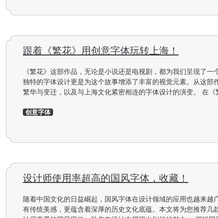
跟着《繁花》用创意字体玩转上海！
《繁花》这部作品，无论是小说还是电视剧，都为我们呈现了一
独特的字体设计更是为这个故事增添了丰富的视觉元素。从这部
繁华与变迁，以及与上海文化紧密相连的字体设计的演变。 在《
们可以看到一种独特的字体风格。这种字体既有传统的韵味，又
创意字体
我们，上海这个城市既有深厚的历史文化底蕴，又始终保持着与时俱
设计师使用率超高的国风字体，收藏！
随着中国文化的日益崛起，国风字体在设计领域的应用也越来越
有传统美感，更蕴含着深厚的历史文化底蕴。本文将为您推荐几