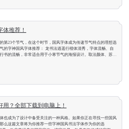
字体推荐！
的第23个节气，在这个时节，国风字体成为传递节气特点的理想选
气的字神国风字体推荐： 龙书法逍遥行楷体清秀，字体流畅、自
行书的流畅，非常适合用于小寒节气的海报设计。取法颜体、苏东
重，结体扁方，右向倾斜，中宫收紧，左右舒展明显，横势为主，
经楷善本，端正、规范，给人一种庄重、优雅的感...
好用？全部下载到电脑上！
体也成为了设计中备受关注的一种风格。如果你正在寻找一些国风
那么这篇文章将为你推荐一些字神国风书法字体作为你的选