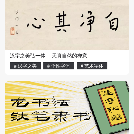
汉字之美弘一体 ｜天真自然的禅意
# 汉字之美
# 个性字体
# 艺术字体