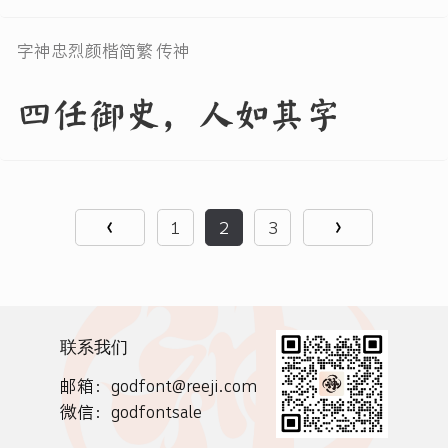
字神忠烈颜楷简繁 传神
四任御史，人如其字
1
2
3
联系我们
邮箱：godfont@reeji.com
微信：godfontsale