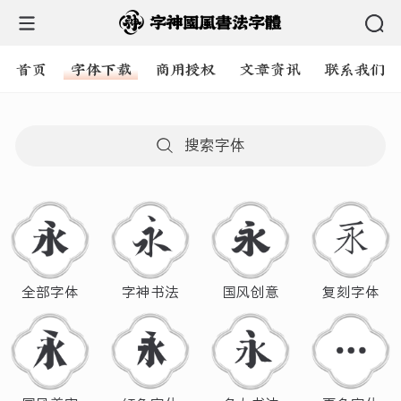
首页
字体下载
商用授权
文章资讯
联系我们
搜索字体
全部字体
字神书法
国风创意
复刻字体