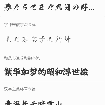
春たちてまだ九日の野山かな
字神宋徽宗瘦金体
见之不忘情之所钟
和风书道昭和勘亭流
繁华如梦的昭和浮世绘
汉字之美将军令简
青海长云暗雪山