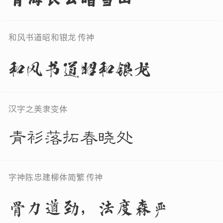
和风书道昭和银龙 传神
和风书道昭和银龙
汉字之美隶变体
青衫落拓春晓处
字神陈忠建柳体简繁 传神
骨力遒劲，法度森严