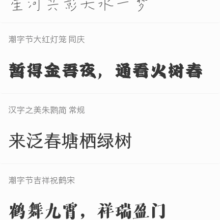
星河共影天水一梦
潮字节大红灯笼 同庆
暂得金吾夜，通看火树春
汉字之美朱鹮简 常规
来泛春塘栖绿树
潮字节吉祥祝鹤宋
鹤舞九霄，祥瑞盈门