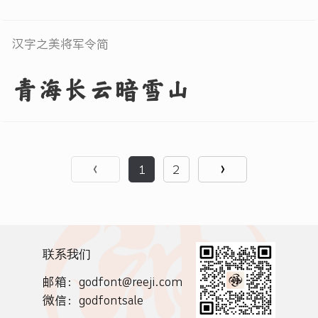
汉字之美将军令简
青海长云暗雪山
1
2
联系我们
邮箱：godfont@reeji.com
微信：godfontsale