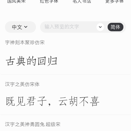
国风美宋
红色字体
名人书法
更多字体
中文
简体
字神刻本聚珍仿宋
古典的回归
汉字之美仿宋体
既见君子，云胡不喜
汉字之美神勇圆兔 超级宋