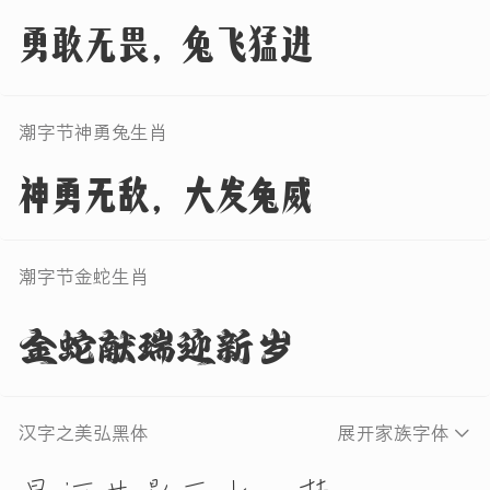
勇敢无畏，兔飞猛进
潮字节神勇兔生肖
神勇无敌，大发兔威
潮字节金蛇生肖
金蛇献瑞迎新岁
汉字之美弘黑体
展开家族字体