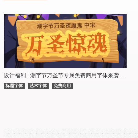
设计福利 | 潮字节万圣节专属免费商用字体来袭，打造奇幻的诡秘盛宴！
标题字体
艺术字体
免费商用