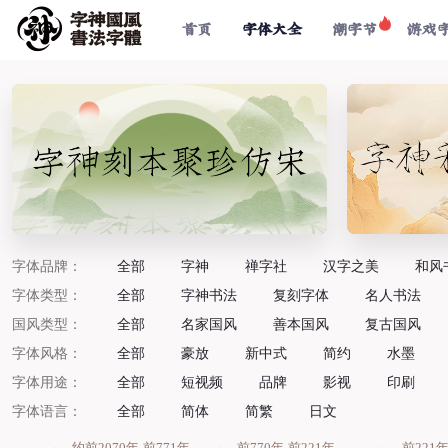
首页
字体大全
潮字节
游戏
字体品牌：
全部
字神
禅字社
汉字之美
和风
字体类型：
全部
字神书法
复刻字体
名人书法
国风类型：
全部
名家国风
善本国风
复古国风
字体风格：
全部
豪放
新中式
简约
水墨
字体用途：
全部
短视频
品牌
影视
印刷
字体语言：
全部
简体
简繁
日文
约前2070年-前771年
前770年-前221年
前221年