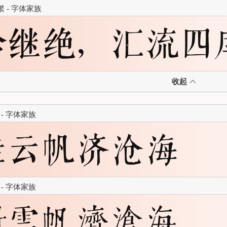
 - 字体家族
珍继绝，汇流四
收起
- 字体家族
挂云帆济沧海
- 字体家族
挂云帆济沧海