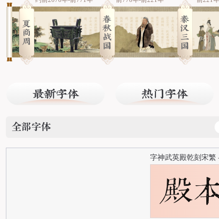
春
秦
夏
秋
汉
商
战
三
周
国
国
最新字体
热门字体
全部字体
字神武英殿乾刻宋繁 
殿