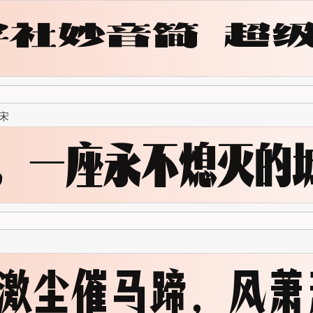
字社妙音简 超
宋
，一座永不熄灭的
激尘催马蹄，风萧