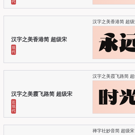
代
汉字之美香港简 超级
永
汉字之美香港简 超级宋
现
代
汉字之美霞飞路简 超
时
汉字之美霞飞路简 超级宋
近
现
代
禅字社妙音简 超级宋