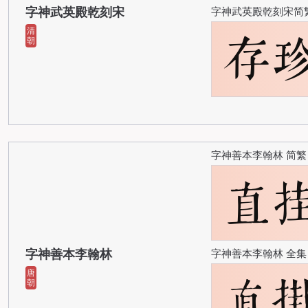
字神武英殿乾刻宋
字神武英殿乾刻宋简繁
清
朝
存
字神善本李翰林 简繁 
直
字神善本李翰林
字神善本李翰林 全集 
唐
朝
直