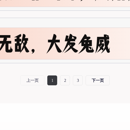
无敌，大发兔威
上一页
1
2
3
下一页