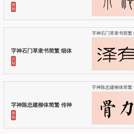
唐
朝
字神石门草隶书简繁 
泽
字神石门草隶书简繁 细体
汉
朝
字神陈忠建柳体简繁 
骨
字神陈忠建柳体简繁 传神
唐
朝