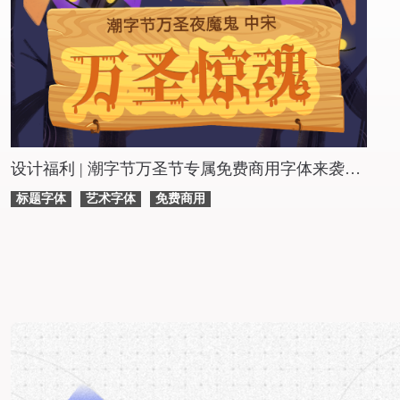
设计福利 | 潮字节万圣节专属免费商用字体来袭，打造奇幻的诡秘盛宴！
标题字体
艺术字体
免费商用