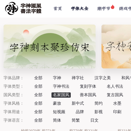
首页
字体大全
潮字节
游戏
字体品牌：
全部
字神
禅字社
汉字之美
和风
字体类型：
全部
字神书法
复刻字体
名人书法
国风类型：
全部
名家国风
善本国风
复古国风
字体风格：
全部
豪放
新中式
简约
水墨
字体用途：
全部
短视频
品牌
影视
印刷
字体语言：
全部
简体
简繁
日文
约前2070年-前771年
前770年-前221年
前221年