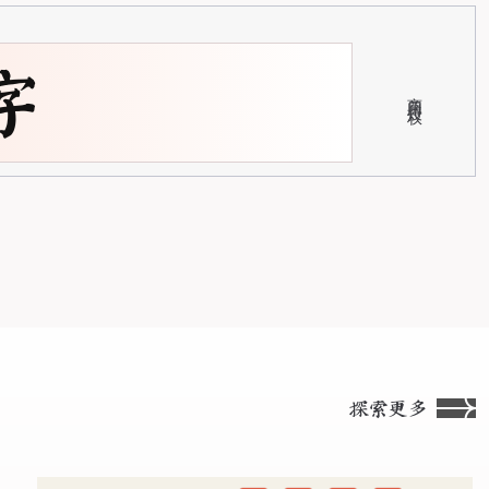
字
商用授权
探索更多