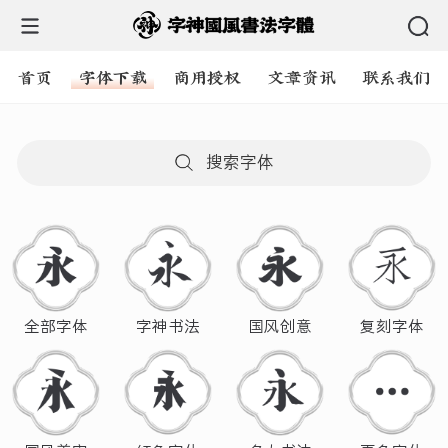
首页
字体下载
商用授权
文章资讯
联系我们
搜索字体
全部字体
字神书法
国风创意
复刻字体