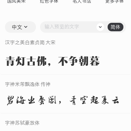
国风美宋
红色字体
名人书法
更多字体
中文
简体
汉字之美白素贞简 大宋
青灯古佛，不争朝暮
字神米芾飘逸体 传神
碧海出蜃阁，青空起夏云
字神苏轼豪放体