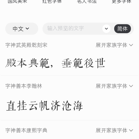
国风美宋
红色字体
名人书法
更多字体
中文
简体
字神武英殿乾刻宋
展开家族字体
殿本典範，垂範後世
字神善本李翰林
展开家族字体
直挂云帆济沧海
字神善本康熙字典
展开家族字体