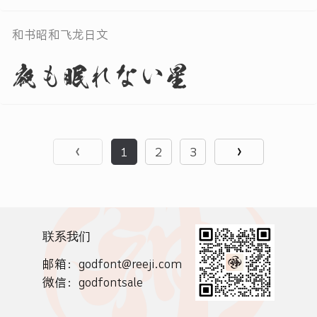
和书昭和飞龙日文
夜も眠れない星
1
2
3
联系我们
邮箱：godfont@reeji.com
微信：godfontsale