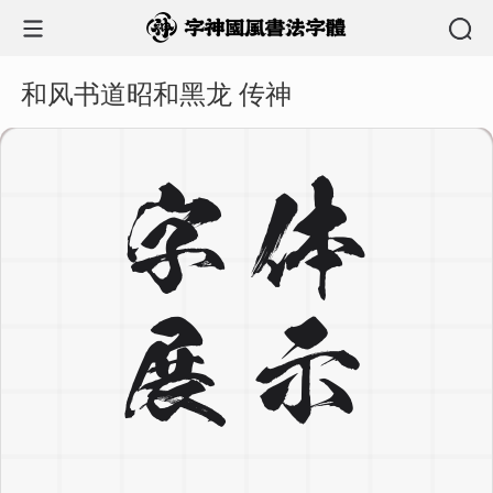
和风书道昭和黑龙 传神
字体
展示