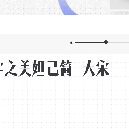
A-
字之美妲己简 大宋