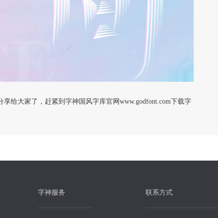
大家了，赶紧到字神国风字库官网www.godfont.com下载字
字神服务
联系方式