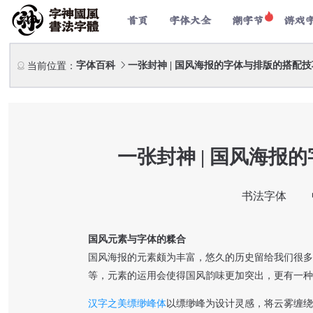
首页
字体大全
潮字节
游戏
字体百科
一张封神 | 国风海报的字体与排版的搭配
当前位置：
一张封神 | 国风海报
书法字体
国风元素与字体的糅合
国风海报的元素颇为丰富，悠久的历史留给我们很多
等，元素的运用会使得国风韵味更加突出，更有一种
汉字之美缥缈峰体
以缥缈峰为设计灵感，将云雾缠绕